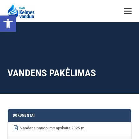
Open toolbar
VANDENS PAKĖLIMAS
DOKUMENTAI
Vandens naudojimo apskaita 2025 m.