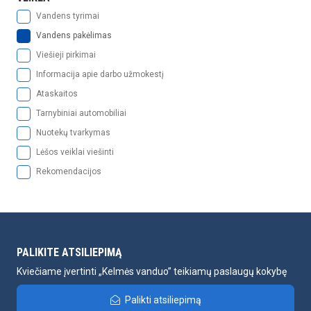
Vandens tyrimai
Vandens pakėlimas
Viešieji pirkimai
Informacija apie darbo užmokestį
Ataskaitos
Tarnybiniai automobiliai
Nuotekų tvarkymas
Lėšos veiklai viešinti
Rekomendacijos
PALIKITE ATSILIEPIMĄ
Kviečiame įvertinti „Kelmės vanduo” teikiamų paslaugų kokybę
Palikti atsiliepimą