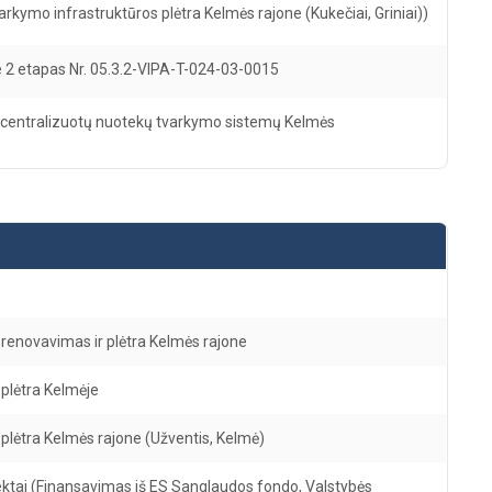
ymo infrastruktūros plėtra Kelmės rajone (Kukečiai, Griniai))
e 2 etapas Nr. 05.3.2-VIPA-T-024-03-0015
 centralizuotų nuotekų tvarkymo sistemų Kelmės
renovavimas ir plėtra Kelmės rajone
plėtra Kelmėje
plėtra Kelmės rajone (Užventis, Kelmė)
ktai (Finansavimas iš ES Sanglaudos fondo, Valstybės