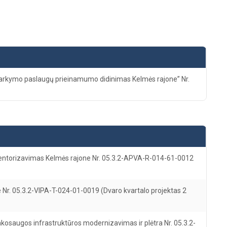
varkymo paslaugų prieinamumo didinimas Kelmės rajone” Nr.
inventorizavimas Kelmės rajone Nr. 05.3.2-APVA-R-014-61-0012
e Nr. 05.3.2-VIPA-T-024-01-0019 (Dvaro kvartalo projektas 2
nkosaugos infrastruktūros modernizavimas ir plėtra Nr. 05.3.2-