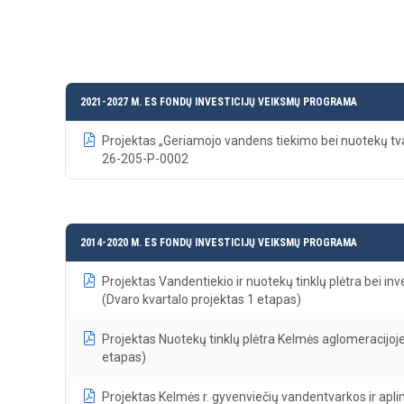
2021-2027 M. ES FONDŲ INVESTICIJŲ VEIKSMŲ PROGRAMA
Projektas „Geriamojo vandens tiekimo bei nuotekų t
26-205-P-0002
2014-2020 M. ES FONDŲ INVESTICIJŲ VEIKSMŲ PROGRAMA
Projektas Vandentiekio ir nuotekų tinklų plėtra bei 
(Dvaro kvartalo projektas 1 etapas)
Projektas Nuotekų tinklų plėtra Kelmės aglomeracijoj
etapas)
Projektas Kelmės r. gyvenviečių vandentvarkos ir apli