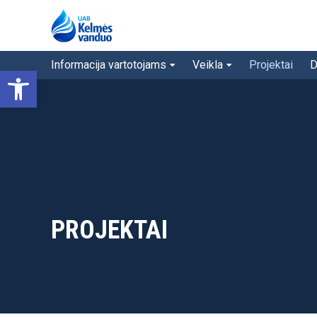
Informacija vartotojams
Veikla
Projektai
D
Open toolbar
PROJEKTAI