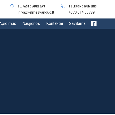
EL. PAŠTO ADRESAS
TELEFONO NUMERIS
info@kelmesvanduo.lt
+370 614 50789
Apie mus
Naujienos
Kontaktai
Savitarna