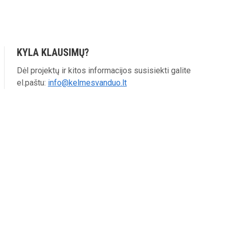
KYLA KLAUSIMŲ?
Dėl projektų ir kitos informacijos susisiekti galite
el.paštu:
info@kelmesvanduo.lt