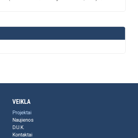
VEIKLA
Projektai
Naujienos
D.U.K.
Kontaktai