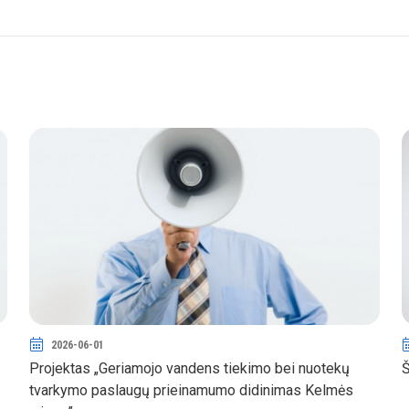
2026-06-01
Projektas „Geriamojo vandens tiekimo bei nuotekų
Š
tvarkymo paslaugų prieinamumo didinimas Kelmės