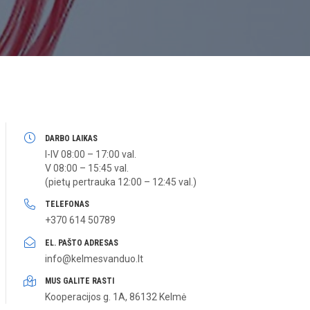
DARBO LAIKAS
I-IV 08:00 – 17:00 val.
V 08:00 – 15:45 val.
(pietų pertrauka 12:00 – 12:45 val.)
TELEFONAS
+370 614 50789
EL. PAŠTO ADRESAS
info@kelmesvanduo.lt
MUS GALITE RASTI
Kooperacijos g. 1A, 86132 Kelmė