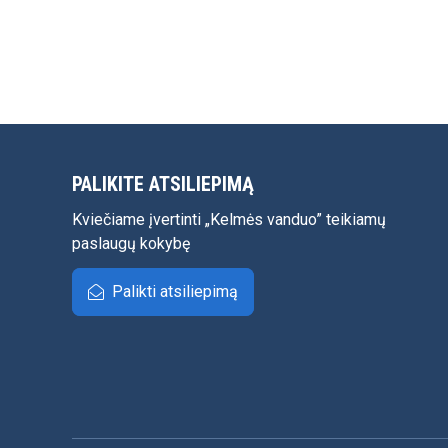
PALIKITE ATSILIEPIMĄ
Kviečiame įvertinti „Kelmės vanduo” teikiamų
paslaugų kokybę
Palikti atsiliepimą