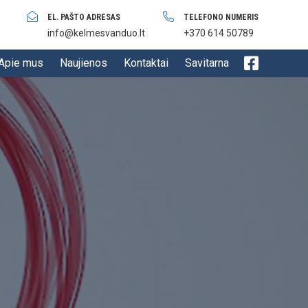
EL. PAŠTO ADRESAS
TELEFONO NUMERIS
info@kelmesvanduo.lt
+370 614 50789
Apie mus
Naujienos
Kontaktai
Savitarna