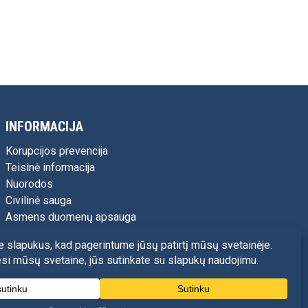
INFORMACIJA
Korupcijos prevencija
Teisinė informacija
Nuorodos
Civilinė sauga
Asmens duomenų apsauga
Siūlome darbą