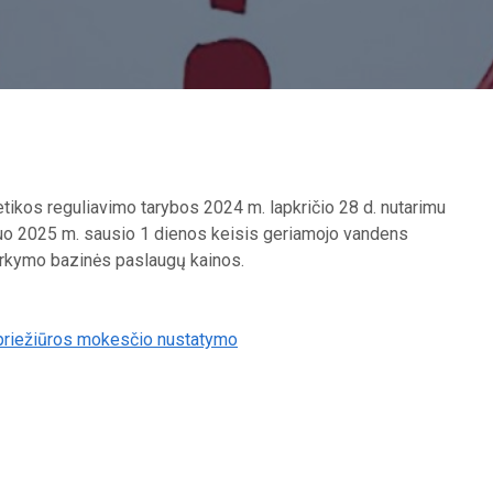
ikos reguliavimo tarybos 2024 m. lapkričio 28 d. nutarimu
uo 2025 m. sausio 1 dienos keisis geriamojo vandens
varkymo bazinės paslaugų kainos.
 priežiūros mokesčio nustatymo