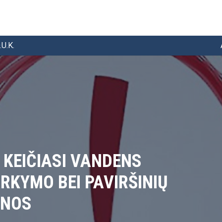
.U.K.
. KEIČIASI VANDENS
RKYMO BEI PAVIRŠINIŲ
INOS