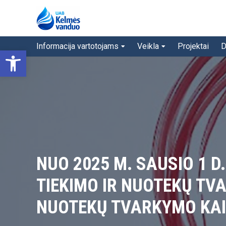
Informacija vartotojams
Veikla
Projektai
D
Open toolbar
NUO 2025 M. SAUSIO 1 D
TIEKIMO IR NUOTEKŲ TVA
NUOTEKŲ TVARKYMO KA